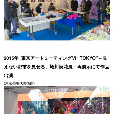
2015年 東京アートミーティングⅥ "TOKYO"－見
えない都市を見せる、蜷川実花展：両展示にて作品
出演
(東京都現代美術館)