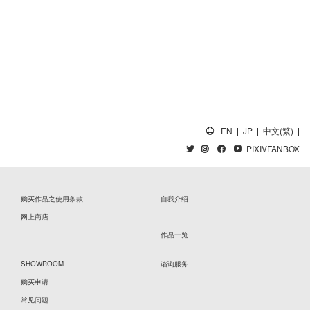
EN
|
JP
|
中文(繁)
|
PIXIVFANBOX
购买作品之使用条款
自我介绍
网上商店
作品一览
SHOWROOM
谘询服务
购买申请
常见问题