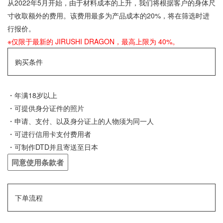
从2022年5月开始，由于材料成本的上升，我们将根据客户的身体尺
寸收取额外的费用。该费用最多为产品成本的20%，将在筛选时进
行报价。
※仅限于最新的 JIRUSHI DRAGON，最高上限为 40%。
购买条件
・年满18岁以上
・可提供身分证件的照片
・申请、支付、以及身分证上的人物须为同一人
・可进行信用卡支付费用者
・可制作DTD并且寄送至日本
同意使用条款者
下单流程